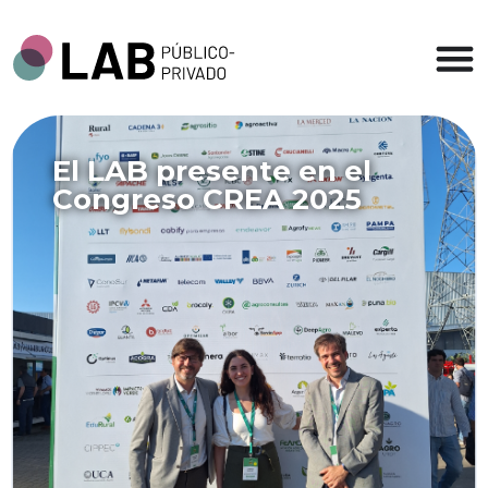
El LAB presente en el
Congreso CREA 2025