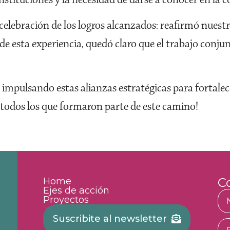
 celebración de los logros alcanzados: reafirmó nue
 de esta experiencia, quedó claro que el trabajo conjun
impulsando estas alianzas estratégicas para fortale
a todos los que formaron parte de este camino!
C
Home
Ejes de acción
Proyectos
Suscribite al newsletter