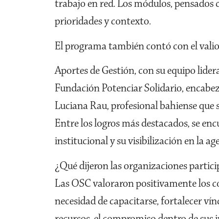
trabajo en red. Los módulos, pensados 
prioridades y contexto.
El programa también contó con el valios
Aportes de Gestión, con su equipo lider
Fundación Potenciar Solidario, encab
Luciana Rau, profesional bahiense que s
Entre los logros más destacados, se enc
institucional y su visibilización en la ag
¿Qué dijeron las organizaciones partic
Las OSC valoraron positivamente los con
necesidad de capacitarse, fortalecer ví
recursos, el compromiso dentro de sus i