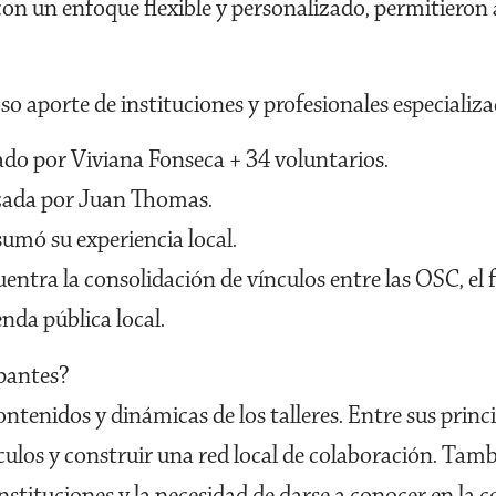
con un enfoque flexible y personalizado, permitieron
o aporte de instituciones y profesionales especializa
ado por Viviana Fonseca + 34 voluntarios.
ezada por Juan Thomas.
umó su experiencia local.
uentra la consolidación de vínculos entre las OSC, el 
enda pública local.
ipantes?
tenidos y dinámicas de los talleres. Entre sus princ
nculos y construir una red local de colaboración. Tam
nstituciones y la necesidad de darse a conocer en la