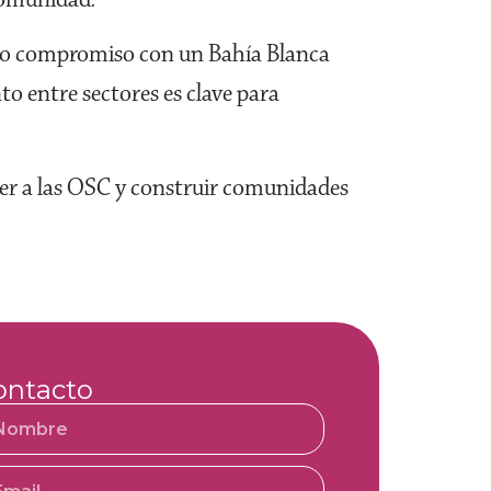
stro compromiso con un Bahía Blanca
to entre sectores es clave para
cer a las OSC y construir comunidades
ontacto