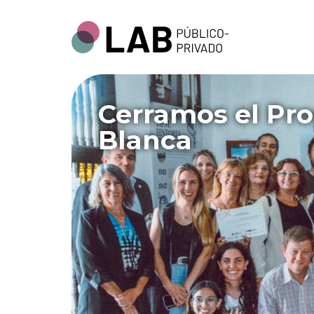
Cerramos el Pr
Blanca