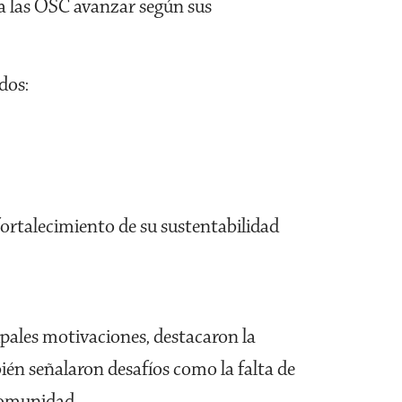
 a las OSC avanzar según sus
dos:
fortalecimiento de su sustentabilidad
ipales motivaciones, destacaron la
bién señalaron desafíos como la falta de
 comunidad.