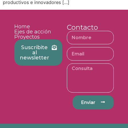
productivos e innovadores […]
Contacto
Home
Ejes de acción
Proyectos
Suscribite
al
newsletter
Enviar